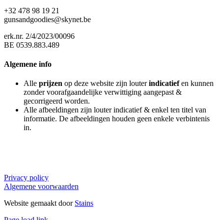
+32 478 98 19 21
gunsandgoodies@skynet.be
erk.nr. 2/4/2023/00096
BE 0539.883.489
Algemene info
Alle
prijzen
op deze website zijn louter
indicatief
en kunnen
zonder voorafgaandelijke verwittiging aangepast &
gecorrigeerd worden.
Alle afbeeldingen zijn louter indicatief & enkel ten titel van
informatie. De afbeeldingen houden geen enkele verbintenis
in.
Privacy policy
Algemene voorwaarden
Website gemaakt door
Stains
Page load link