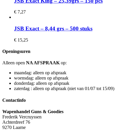
JSB Exact King – 25,39grs – 150 pcs
€
7,27
JSB Exact – 8,44 grs – 500 stuks
€
15,25
Openingsuren
Alleen open
NA AFSPRAAK
op:
maandag: alleen op afspraak
woensdag: alleen op afspraak
donderdag: alleen op afspraak
zaterdag : alleen op afspraak (niet van 01/07 tot 15/09)
Contactinfo
Wapenhandel Guns & Goodies
Frederik Vercruyssen
Achterdreef 76
9270 Laarne